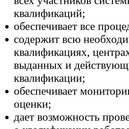
всех участников систе
квалификаций;
обеспечивает все проц
содержит всю необход
квалификациях, центра
выданных и действующи
квалификации;
обеспечивает мониторин
оценки;
дает возможность пров