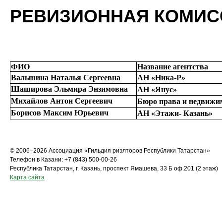
РЕВИЗИОННАЯ КОМИС
ФИО
Название агентства
Вальшина Наталья Сергеевна
АН «Ника-Р»
Шаширова Эльмира Энзимовна
АН «Янус»
Михайлов Антон Сергеевич
Бюро права и недвижи
Борисов Максим Юрьевич
АН «Этажи- Казань»
© 2006–2026 Ассоциация «Гильдия риэлторов Республики Татарстан»
Телефон в Казани: +7 (843) 500-00-26
Республика Татарстан, г. Казань, проспект Ямашева, 33 Б оф.201 (2 этаж)
Карта сайта