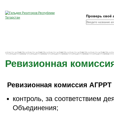
Проверь своё 
О гильдии
Агентства недвижимости
Собираетесь на сдел
Ревизионная комисси
Ревизионная комиссия АГРРТ 
контроль, за соответствием д
Объединения;