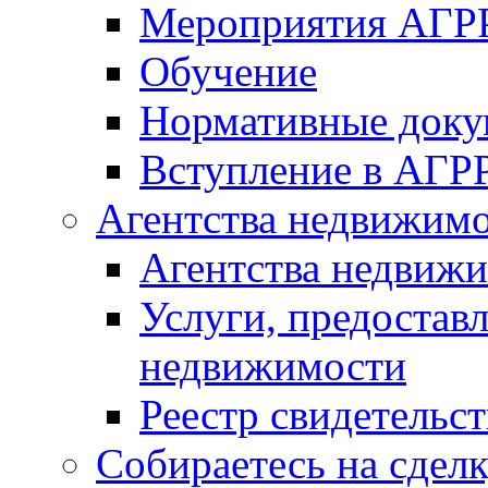
Мероприятия АГР
Обучение
Нормативные док
Вступление в АГР
Агентства недвижим
Агентства недвиж
Услуги, предостав
недвижимости
Реестр свидетельс
Собираетесь на сдел