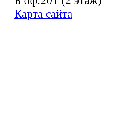
Б оф.201 (2 этаж)
Карта сайта