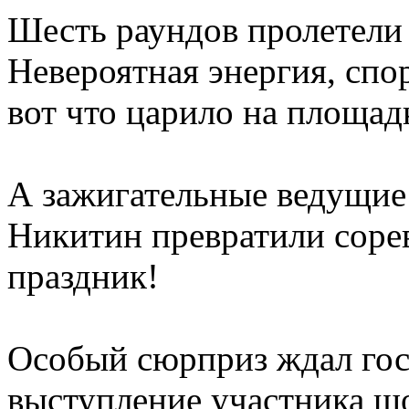
Шесть раундов пролетели 
Невероятная энергия, спор
вот что царило на площад
А зажигательные ведущие
Никитин превратили соре
праздник!
Особый сюрприз ждал гос
выступление участника ш