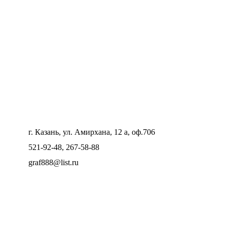
г. Казань, ул. Амирхана, 12 а, оф.706
521-92-48, 267-58-88
graf888@list.ru