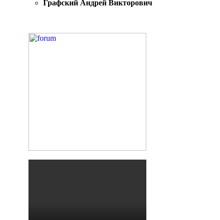
Графский Андрей Викторович